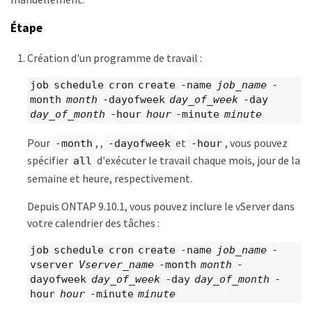
Étape
Création d'un programme de travail :
job schedule cron create -name
job_name
-
month
month
-dayofweek
day_of_week
-day
day_of_month
-hour
hour
-minute
minute
Pour
, ,
et
, vous pouvez
-month
-dayofweek
-hour
spécifier
d'exécuter le travail chaque mois, jour de la
all
semaine et heure, respectivement.
Depuis ONTAP 9.10.1, vous pouvez inclure le vServer dans
votre calendrier des tâches :
job schedule cron create -name
job_name
-
vserver
Vserver_name
-month
month
-
dayofweek
day_of_week
-day
day_of_month
-
hour
hour
-minute
minute