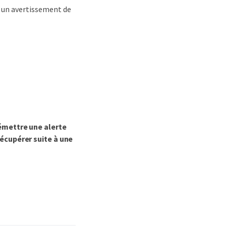
 un avertissement de
émettre une alerte
récupérer suite à une