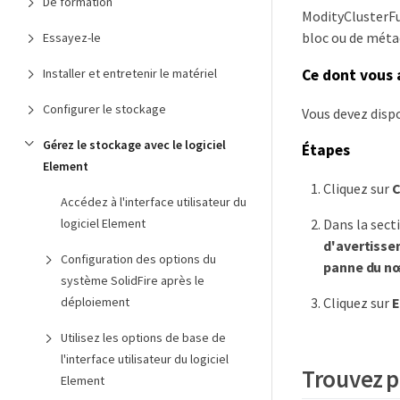
De formation
ModityClusterFu
bloc ou de mét
Essayez-le
Installer et entretenir le matériel
Ce dont vous 
Configurer le stockage
Vous devez dispo
Gérez le stockage avec le logiciel
Étapes
Element
Cliquez sur
C
Accédez à l'interface utilisateur du
Dans la sect
logiciel Element
d'avertissem
Configuration des options du
panne du n
système SolidFire après le
Cliquez sur
E
déploiement
Utilisez les options de base de
l'interface utilisateur du logiciel
Trouvez p
Element