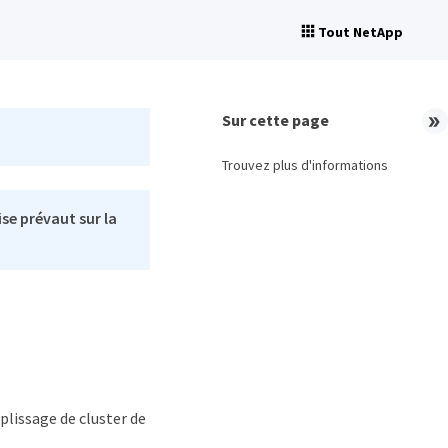
Tout NetApp
Sur cette page
Trouvez plus d'informations
se prévaut sur la
lissage de cluster de