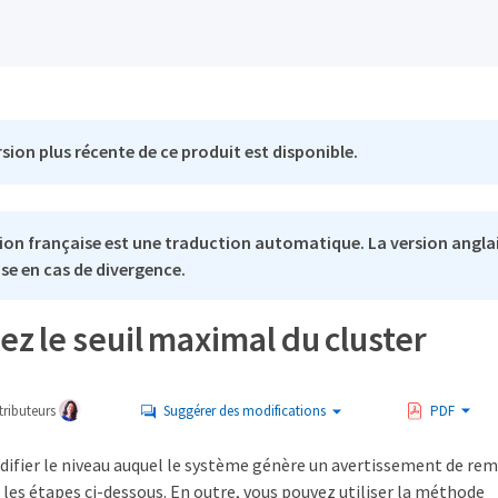
sion plus récente de ce produit est disponible.
ion française est une traduction automatique. La version anglai
se en cas de divergence.
ez le seuil maximal du cluster
ributeurs
Suggérer des modifications
PDF
ifier le niveau auquel le système génère un avertissement de remp
 les étapes ci-dessous. En outre, vous pouvez utiliser la méthode