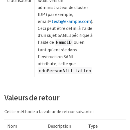
d'utilisateur
SAML vers un
administrateur de cluster
IDP (par exemple,
email=
test@example.com
).
Ceci peut être défini à l'aide
d'un sujet SAML spécifique à
l'aide de
ou en
NameID
tant qu'entrée dans
l'instruction SAML
attribute, telle que
.
eduPersonAffiliation
Valeurs de retour
Cette méthode a la valeur de retour suivante :
Nom
Description
Type