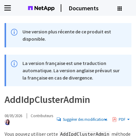
Documents
Une version plus récente de ce produit est
disponible.
La version française est une traduction
automatique. La version anglaise prévaut sur
la française en cas de divergence.
AddIdpClusterAdmin
08/05/2026
Contributeurs
Suggérer des modifications
PDF
Vous pouvez utiliser cette
méthode
AddIpdClusterAdmin