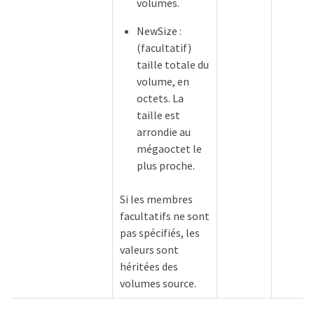
volumes.
NewSize :
(facultatif)
taille totale du
volume, en
octets. La
taille est
arrondie au
mégaoctet le
plus proche.
Si les membres
facultatifs ne sont
pas spécifiés, les
valeurs sont
héritées des
volumes source.