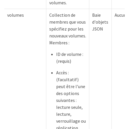
volumes.
volumes
Collection de
Baie
Aucune
membres que vous
d'objets
spécifiez pour les
JSON
nouveaux volumes.
Membres :
ID de volume :
(requis)
Accès :
(facultatif)
peut être l'une
des options
suivantes :
lecture seule,
lecture,
verrouillage ou
réplication