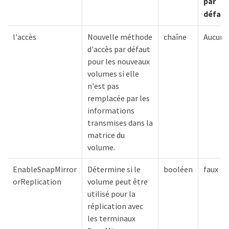
par
défaut
l'accès
Nouvelle méthode
chaîne
Aucune
d'accès par défaut
pour les nouveaux
volumes si elle
n'est pas
remplacée par les
informations
transmises dans la
matrice du
volume.
EnableSnapMirror
Détermine si le
booléen
faux
orReplication
volume peut être
utilisé pour la
réplication avec
les terminaux