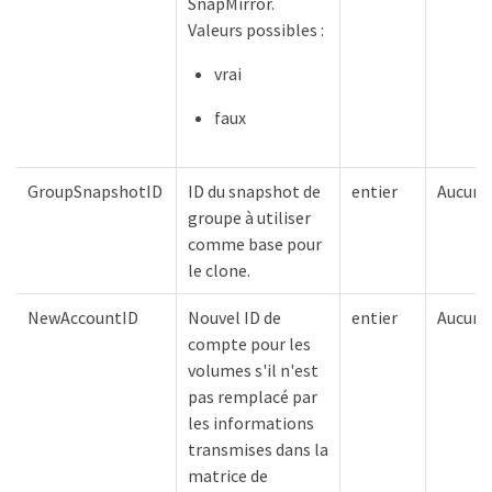
SnapMirror.
Valeurs possibles :
vrai
faux
GroupSnapshotID
ID du snapshot de
entier
Aucune
groupe à utiliser
comme base pour
le clone.
NewAccountID
Nouvel ID de
entier
Aucune
compte pour les
volumes s'il n'est
pas remplacé par
les informations
transmises dans la
matrice de