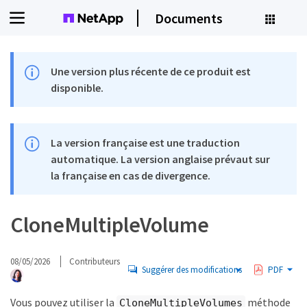
Documents
Une version plus récente de ce produit est
disponible.
La version française est une traduction
automatique. La version anglaise prévaut sur
la française en cas de divergence.
CloneMultipleVolume
08/05/2026
Contributeurs
Suggérer des modifications
PDF
Vous pouvez utiliser la
méthode
CloneMultipleVolumes