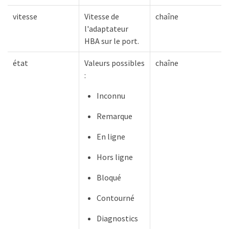
vitesse
Vitesse de
chaîne
l'adaptateur
HBA sur le port.
état
Valeurs possibles
chaîne
:
Inconnu
Remarque
En ligne
Hors ligne
Bloqué
Contourné
Diagnostics