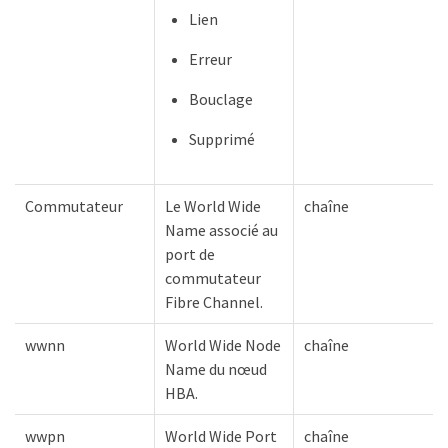
Lien
Erreur
Bouclage
Supprimé
Commutateur
Le World Wide
chaîne
Name associé au
port de
commutateur
Fibre Channel.
wwnn
World Wide Node
chaîne
Name du nœud
HBA.
wwpn
World Wide Port
chaîne