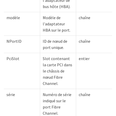
l'adaptateur de
bus hôte (HBA).
modèle
Modèle de
chaîne
l'adaptateur
HBA sur le port.
NPortID
ID de nœud de
chaîne
port unique.
PciSlot
Slot contenant
entier
la carte PCI dans
le châssis de
nœud Fibre
Channel.
série
Numéro de série
chaîne
indiqué sur le
port Fibre
Channel.