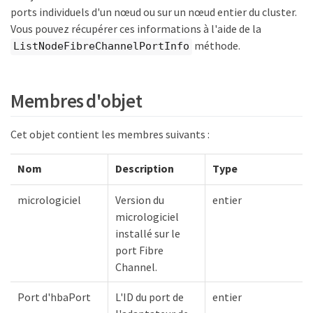
ports individuels d'un nœud ou sur un nœud entier du cluster.
Vous pouvez récupérer ces informations à l'aide de la
méthode.
ListNodeFibreChannelPortInfo
Membres d'objet
Cet objet contient les membres suivants :
Nom
Description
Type
micrologiciel
Version du
entier
micrologiciel
installé sur le
port Fibre
Channel.
Port d'hbaPort
L'ID du port de
entier