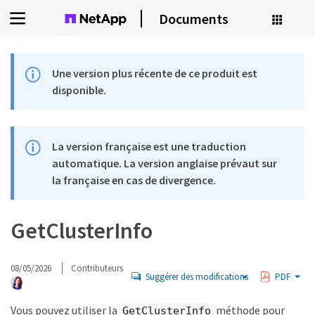
Documents
Une version plus récente de ce produit est
disponible.
La version française est une traduction
automatique. La version anglaise prévaut sur
la française en cas de divergence.
GetClusterInfo
08/05/2026
Contributeurs
Suggérer des modifications
PDF
Vous pouvez utiliser la
méthode pour
GetClusterInfo