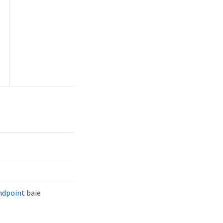
ndpoint
baie