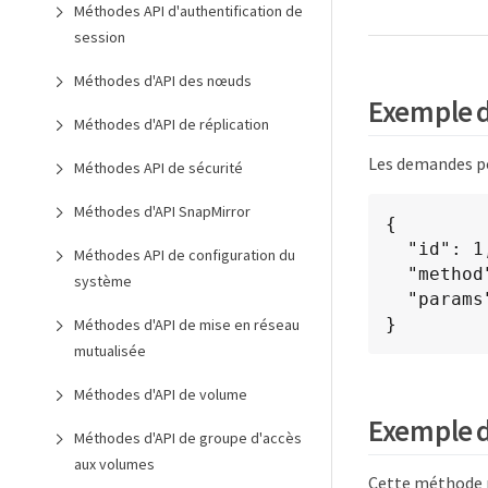
Méthodes API d'authentification de
session
Méthodes d'API des nœuds
Exemple 
Méthodes d'API de réplication
Les demandes po
Méthodes API de sécurité
Méthodes d'API SnapMirror
{

  "id": 1,

Méthodes API de configuration du
  "method": "ListProtocolEndpoints",

système
  "params": {}

}
Méthodes d'API de mise en réseau
mutualisée
Méthodes d'API de volume
Exemple 
Méthodes d'API de groupe d'accès
aux volumes
Cette méthode r