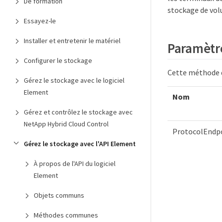
De formation
stockage de volu
Essayez-le
Installer et entretenir le matériel
Paramètr
Configurer le stockage
Cette méthode d
Gérez le stockage avec le logiciel
Element
Nom
Gérez et contrôlez le stockage avec
NetApp Hybrid Cloud Control
ProtocolEndp
Gérez le stockage avec l'API Element
À propos de l'API du logiciel
Element
Objets communs
Méthodes communes