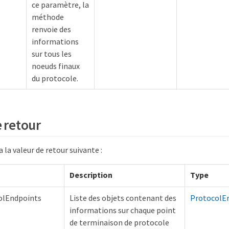
ce paramètre, la
méthode
renvoie des
informations
sur tous les
noeuds finaux
du protocole.
e retour
la valeur de retour suivante :
Description
Type
olEndpoints
Liste des objets contenant des
ProtocolE
informations sur chaque point
de terminaison de protocole