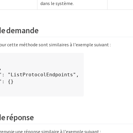
dans le système.
de demande
ur cette méthode sont similaires à l'exemple suivant :
de réponse
envoie une réponse similaire à l'exemple suivant :