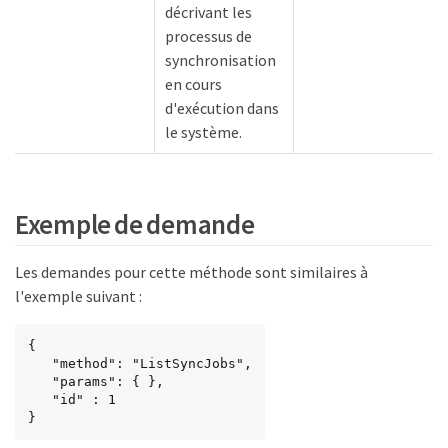
décrivant les
processus de
synchronisation
en cours
d'exécution dans
le système.
Exemple de demande
Les demandes pour cette méthode sont similaires à
l'exemple suivant :
{

   "method": "ListSyncJobs",

   "params": { },

   "id" : 1

}