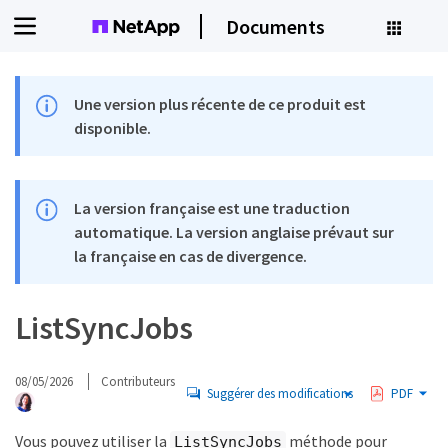
Documents
Une version plus récente de ce produit est
disponible.
La version française est une traduction
automatique. La version anglaise prévaut sur
la française en cas de divergence.
ListSyncJobs
08/05/2026
Contributeurs
Suggérer des modifications
PDF
Vous pouvez utiliser la
méthode pour
ListSyncJobs