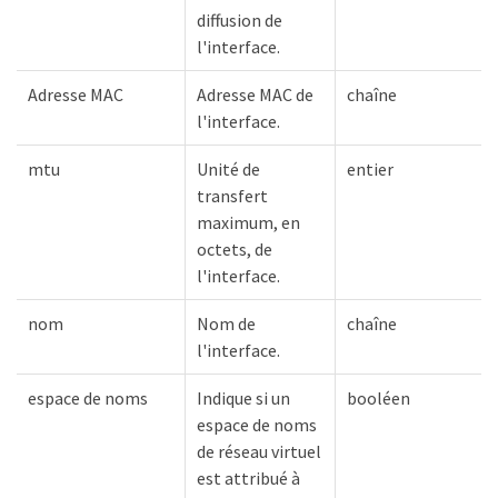
diffusion de
l'interface.
Adresse MAC
Adresse MAC de
chaîne
l'interface.
mtu
Unité de
entier
transfert
maximum, en
octets, de
l'interface.
nom
Nom de
chaîne
l'interface.
espace de noms
Indique si un
booléen
espace de noms
de réseau virtuel
est attribué à