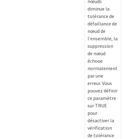
nœuds
diminue la
tolérance de
défaillance de
nœud de
l'ensemble, la
suppression
de nœud
échoue
normalement
par une
erreur. Vous
pouvez définir
ce paramètre
sur TRUE
pour
désactiver la
vérification
de tolérance