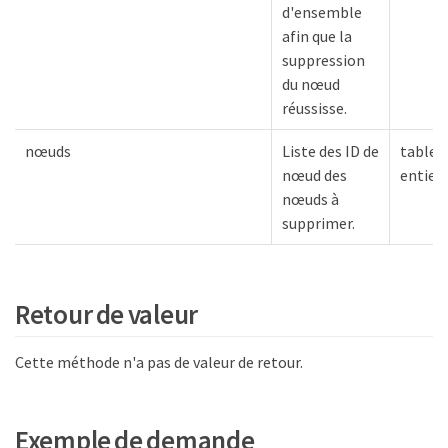
d'ensemble
afin que la
suppression
du nœud
réussisse.
nœuds
Liste des ID de
tablea
nœud des
entier
nœuds à
supprimer.
Retour de valeur
Cette méthode n'a pas de valeur de retour.
Exemple de demande