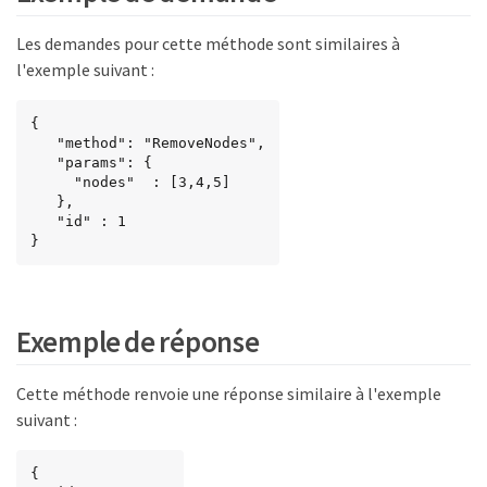
Les demandes pour cette méthode sont similaires à
l'exemple suivant :
{

   "method": "RemoveNodes",

   "params": {

     "nodes"  : [3,4,5]

   },

   "id" : 1

}
Exemple de réponse
Cette méthode renvoie une réponse similaire à l'exemple
suivant :
{
