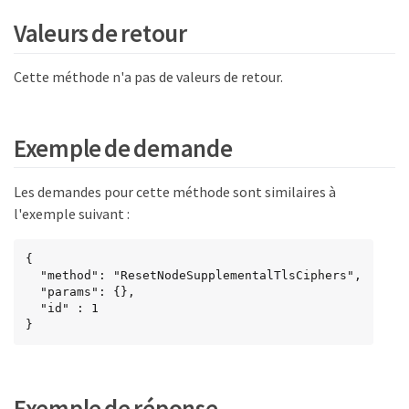
Valeurs de retour
Cette méthode n'a pas de valeurs de retour.
Exemple de demande
Les demandes pour cette méthode sont similaires à
l'exemple suivant :
{

  "method": "ResetNodeSupplementalTlsCiphers",

  "params": {},

  "id" : 1

}
Exemple de réponse