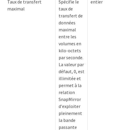
Taux de transfert
Spécifie le
entier
maximal
taux de
transfert de
données
maximal
entre les
volumes en
kilo-octets
par seconde.
La valeur par
défaut, 0, est
illimitée et
permet à la
relation
SnapMirror
d'exploiter
pleinement
la bande
passante