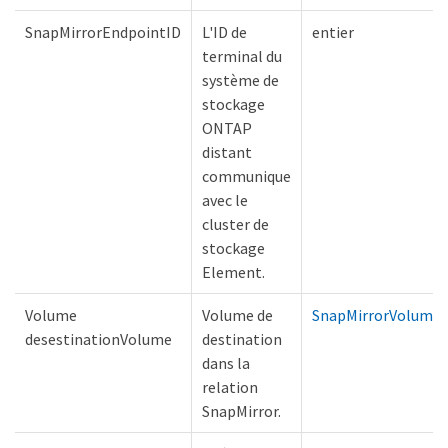
SnapMirrorEndpointID
L'ID de
entier
terminal du
système de
stockage
ONTAP
distant
communique
avec le
cluster de
stockage
Element.
Volume
Volume de
SnapMirrorVolumei
desestinationVolume
destination
dans la
relation
SnapMirror.