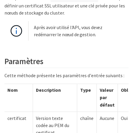
définir un certificat SSL utilisateur et une clé privée pour les
nœuds de stockage du cluster.
Après avoir utilisé l'API, vous devez
redémarrer le nœud de gestion.
Paramètres
Cette méthode présente les paramètres d'entrée suivants :
Nom
Description
Type
Valeur
Oblig
par
défaut
certificat
Version texte
chaîne
Aucune
Oui
codée au PEM du
certificat.