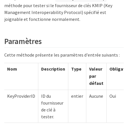
méthode pour tester si le fournisseur de clés KMIP (Key
Management Interoperability Protocol) spécifié est
joignable et fonctionne normalement.
Paramètres
Cette méthode présente les paramètres d'entrée suivants :
Nom
Description
Type
Valeur
Obligato
par
défaut
KeyProviderID
ID du
entier
Aucune
Oui
fournisseur
de clé à
tester.