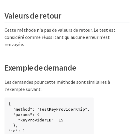
Valeurs de retour
Cette méthode n'a pas de valeurs de retour. Le test est
considéré comme réussi tant qu'aucune erreur n'est
renvoyée.
Exemple de demande
Les demandes pour cette méthode sont similaires à
l'exemple suivant :
{

  "method": "TestKeyProviderKmip",

  "params": {

    "keyProviderID": 15

  },

"id": 1
