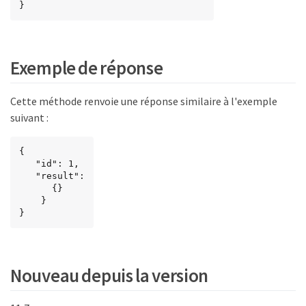
}
Exemple de réponse
Cette méthode renvoie une réponse similaire à l'exemple
suivant :
{

   "id": 1,

   "result":

      {}

    }

}
Nouveau depuis la version