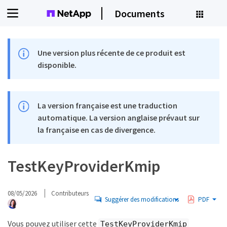
Documents
Une version plus récente de ce produit est
disponible.
La version française est une traduction
automatique. La version anglaise prévaut sur
la française en cas de divergence.
TestKeyProviderKmip
08/05/2026
Contributeurs
Suggérer des modifications
PDF
Vous pouvez utiliser cette
TestKeyProviderKmip