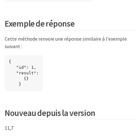
Exemple de réponse
Cette méthode renvoie une réponse similaire à l'exemple
suivant :
{

   "id": 1,

   "result":

      {}

    }
Nouveau depuis la version
11,7