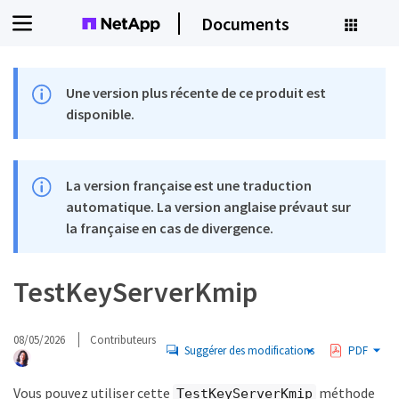
Documents
Une version plus récente de ce produit est
disponible.
La version française est une traduction
automatique. La version anglaise prévaut sur
la française en cas de divergence.
TestKeyServerKmip
08/05/2026
Contributeurs
Suggérer des modifications
PDF
Vous pouvez utiliser cette
méthode
TestKeyServerKmip