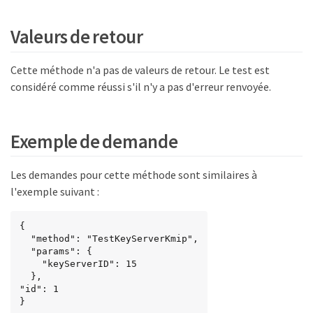
Valeurs de retour
Cette méthode n'a pas de valeurs de retour. Le test est
considéré comme réussi s'il n'y a pas d'erreur renvoyée.
Exemple de demande
Les demandes pour cette méthode sont similaires à
l'exemple suivant :
{

  "method": "TestKeyServerKmip",

  "params": {

    "keyServerID": 15

  },

"id": 1

}