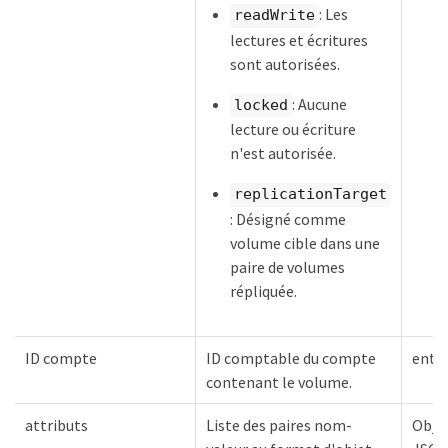
: Les
readWrite
lectures et écritures
sont autorisées.
: Aucune
locked
lecture ou écriture
n'est autorisée.
replicationTarget
: Désigné comme
volume cible dans une
paire de volumes
répliquée.
ID compte
ID comptable du compte
entie
contenant le volume.
attributs
Liste des paires nom-
Obje