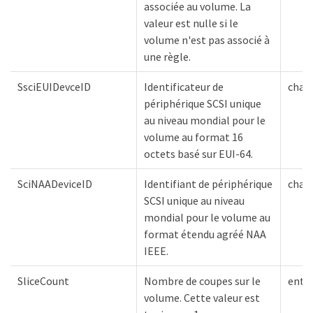
associée au volume. La
valeur est nulle si le
volume n'est pas associé à
une règle.
SsciEUIDevceID
Identificateur de
chaî
périphérique SCSI unique
au niveau mondial pour le
volume au format 16
octets basé sur EUI-64.
SciNAADeviceID
Identifiant de périphérique
chaî
SCSI unique au niveau
mondial pour le volume au
format étendu agréé NAA
IEEE.
SliceCount
Nombre de coupes sur le
entie
volume. Cette valeur est