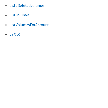
ListeDeletedvolumes
Listvolumes
ListVolumesForAccount
La QoS