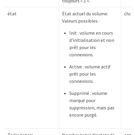
toujours « 1 ».
état
État actuel du volume.
chaî
Valeurs possibles :
Init : volume en cours
d'initialisation et non
prêt pour les
connexions.
Active : volume actif
prêt pour les
connexions.
Supprimé : volume
marqué pour
suppression, mais pas
encore purgé.
Taille totale
Nombre total d'octets de
entie