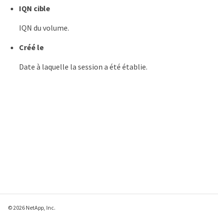
IQN cible
IQN du volume.
Créé le
Date à laquelle la session a été établie.
© 2026 NetApp, Inc.