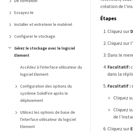
De formation
création de l'in
Essayez-le
Étapes
Installer et entretenir le matériel
Cliquez sur
D
Configurer le stockage
Cliquez sur 
Gérez le stockage avec le logiciel
Dans le menu 
Element
Facultatif:
c
Accédez à l'interface utilisateur du
dans la répl
logiciel Element
Facultatif :
s
Configuration des options du
système SolidFire après le
Cliquez s
déploiement
Cliquez s
Utilisez les options de base de
de l'inst
l'interface utilisateur du logiciel
Element
Cliquez sur
E