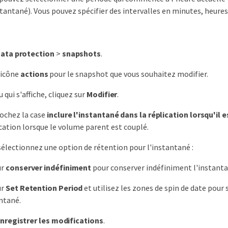
stantané). Vous pouvez spécifier des intervalles en minutes, heures 
ata protection
>
snapshots
.
l'icône
actions
pour le snapshot que vous souhaitez modifier.
qui s'affiche, cliquez sur
Modifier
.
ochez la case
inclure l'instantané dans la réplication lorsqu'il 
ication lorsque le volume parent est couplé.
électionnez une option de rétention pour l'instantané :
ur
conserver indéfiniment
pour conserver indéfiniment l'instanta
ur
Set Retention Period
et utilisez les zones de spin de date pou
antané.
nregistrer les modifications
.