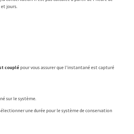
et jours.
est couplé
pour vous assurer que l'instantané est capturé
né sur le système.
r sélectionner une durée pour le système de conservation