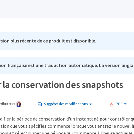
sion plus récente de ce produit est disponible.
ion française est une traduction automatique. La version anglai
 la conservation des snapshots
ributeurs
Suggérer des modifications
PDF
ifier la période de conservation d'un instantané pour contrôler q
tion que vous spécifiez commence lorsque vous entrez le nouvel in
pouvez sélectionner une période qui commence à l'heure actuelle (l