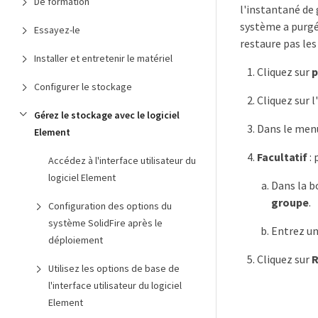
De formation
l'instantané de 
système a purgé
Essayez-le
restaure pas le
Installer et entretenir le matériel
Cliquez sur
p
Configurer le stockage
Cliquez sur 
Gérez le stockage avec le logiciel
Dans le menu
Element
Facultatif
: 
Accédez à l'interface utilisateur du
logiciel Element
Dans la b
groupe
.
Configuration des options du
système SolidFire après le
Entrez un
déploiement
Cliquez sur
R
Utilisez les options de base de
l'interface utilisateur du logiciel
Element