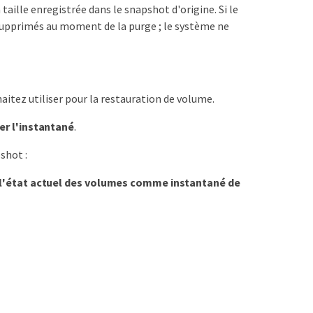
taille enregistrée dans le snapshot d'origine. Si le
upprimés au moment de la purge ; le système ne
itez utiliser pour la restauration de volume.
er l'instantané
.
shot :
 l'état actuel des volumes comme instantané de