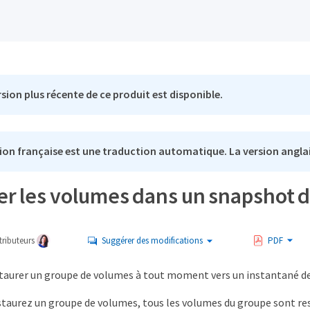
sion plus récente de ce produit est disponible.
ion française est une traduction automatique. La version anglai
er les volumes dans un snapshot 
ributeurs
Suggérer des modifications
PDF
taurer un groupe de volumes à tout moment vers un instantané d
staurez un groupe de volumes, tous les volumes du groupe sont res