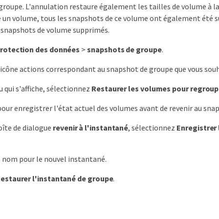
groupe. L'annulation restaure également les tailles de volume à la 
 un volume, tous les snapshots de ce volume ont également été s
s snapshots de volume supprimés.
rotection des données
>
snapshots de groupe
.
l'icône actions correspondant au snapshot de groupe que vous souha
 qui s'affiche, sélectionnez
Restaurer les volumes pour regroup
pour enregistrer l'état actuel des volumes avant de revenir au snap
oîte de dialogue
revenir à l'instantané
, sélectionnez
Enregistrer
 nom pour le nouvel instantané.
estaurer l'instantané de groupe
.