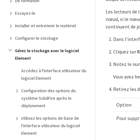
De formation
Les lecteurs de l
Essayez-le
nœud, si le nœu
Installer et entretenir le matériel
continuent de jou
Configurer le stockage
Dans l'inter
Gérez le stockage avec le logiciel
Cliquez sur
F
Element
Notez le num
Accédez à l'interface utilisateur du
Vous avez be
logiciel Element
Retirez les 
Configuration des options du
système SolidFire après le
Option
déploiement
Pour suppri
Utilisez les options de base de
l'interface utilisateur du logiciel
Element