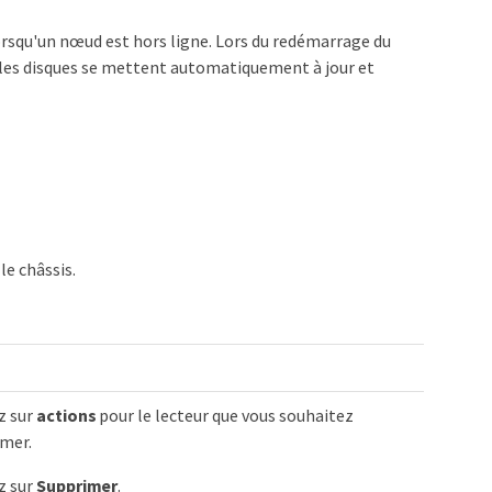
rsqu'un nœud est hors ligne. Lors du redémarrage du
, les disques se mettent automatiquement à jour et
le châssis.
z sur
actions
pour le lecteur que vous souhaitez
mer.
z sur
Supprimer
.