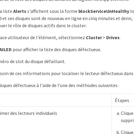
a liste
Alerts
s'affichent sous la forme
blockServiceUnHealthy
lo
d et ses disques sont de nouveau en ligne en cinq minutes et demi
er le rôle de disques actifs dans le cluster.
face utilisateur de l'élément, sélectionnez
Cluster
>
Drives
.
AILED
pour afficher la liste des disques défectueux.
éro de slot du disque défaillant.
soin de ces informations pour localiser le lecteur défectueux dans 
disques défectueux à l'aide de l'une des méthodes suivantes :
Étapes
mer des lecteurs individuels
Clique
suppri
Clique