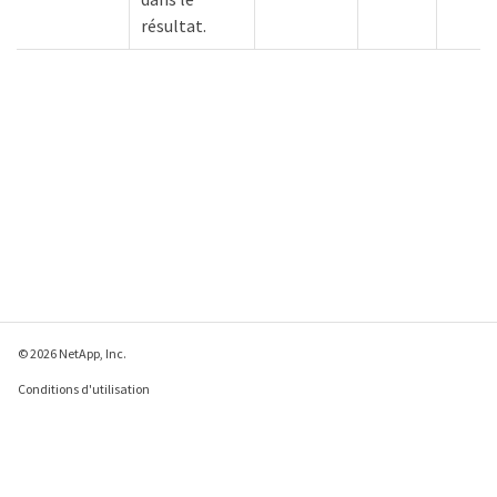
résultat.
© 2026 NetApp, Inc.
Conditions d'utilisation
Déclaration de
confidentialité
Déclaration sur les