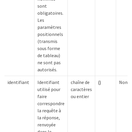
sont
obligatoires.
Les
paramètres
positionnels
(transmis
sous forme
de tableau)
ne sont pas
autorisés.
identifiant
Identifiant
chaîne de
{}
Non
utilisé pour
caractères
faire
ou entier
correspondre
la requête à
la réponse,
renvoyée
dans le