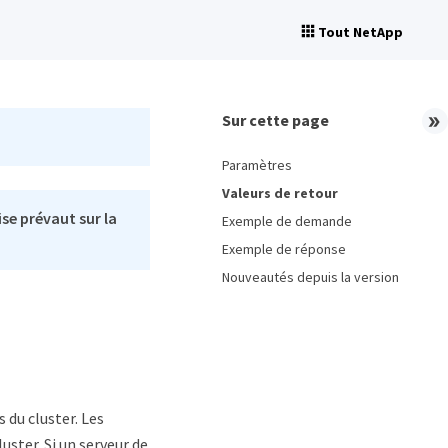
Tout NetApp
Sur cette page
Paramètres
Valeurs de retour
se prévaut sur la
Exemple de demande
Exemple de réponse
Nouveautés depuis la version
du cluster. Les
uster. Si un serveur de