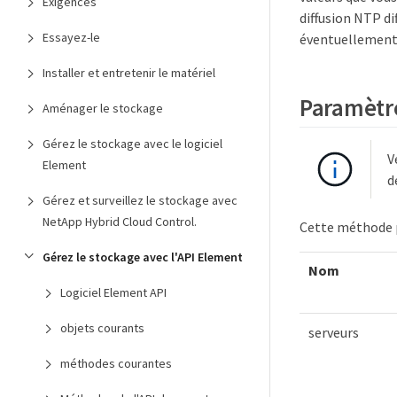
Exigences
diffusion NTP d
Essayez-le
éventuellement c
Installer et entretenir le matériel
Paramètr
Aménager le stockage
Gérez le stockage avec le logiciel
V
Element
d
Gérez et surveillez le stockage avec
NetApp Hybrid Cloud Control.
Cette méthode p
Gérez le stockage avec l'API Element
Nom
Logiciel Element API
objets courants
serveurs
méthodes courantes