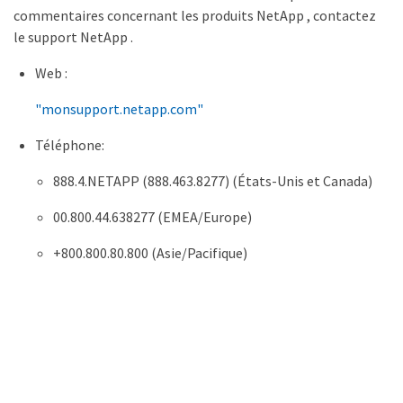
commentaires concernant les produits NetApp , contactez
le support NetApp .
Web :
"monsupport.netapp.com"
Téléphone:
888.4.NETAPP (888.463.8277) (États-Unis et Canada)
00.800.44.638277 (EMEA/Europe)
+800.800.80.800 (Asie/Pacifique)