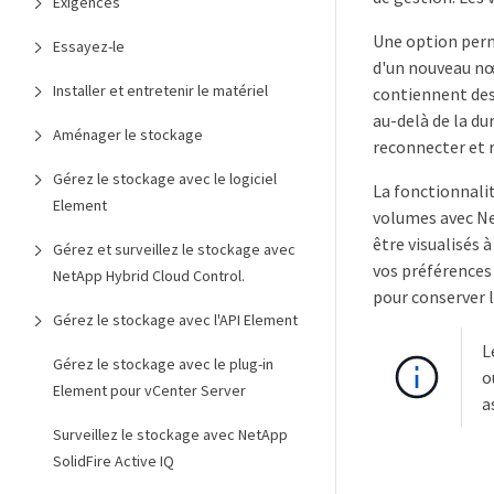
Exigences
Une option perme
Essayez-le
d'un nouveau nœ
Installer et entretenir le matériel
contiennent des
au-delà de la du
Aménager le stockage
reconnecter et r
Gérez le stockage avec le logiciel
La fonctionnalit
Element
volumes avec Ne
être visualisés 
Gérez et surveillez le stockage avec
vos préférences
NetApp Hybrid Cloud Control.
pour conserver l
Gérez le stockage avec l'API Element
L
Gérez le stockage avec le plug-in
o
Element pour vCenter Server
a
Surveillez le stockage avec NetApp
SolidFire Active IQ