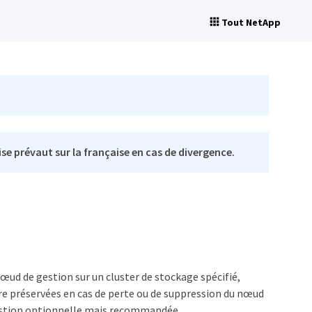
Tout NetApp
se prévaut sur la française en cas de divergence.
ud de gestion sur un cluster de stockage spécifié,
tre préservées en cas de perte ou de suppression du nœud
gestion optionnelle mais recommandée.