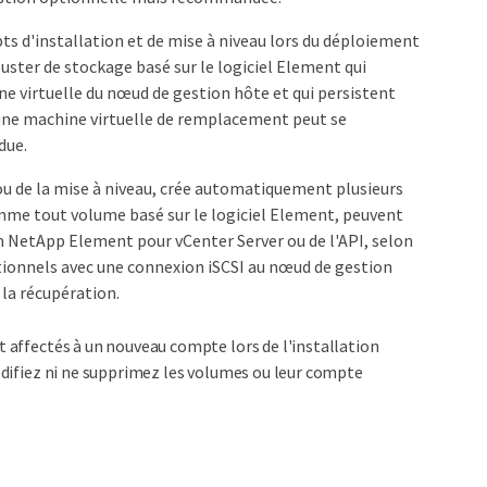
ts d'installation et de mise à niveau lors du déploiement
ster de stockage basé sur le logiciel Element qui
e virtuelle du nœud de gestion hôte et qui persistent
u, une machine virtuelle de remplacement peut se
due.
n ou de la mise à niveau, crée automatiquement plusieurs
mme tout volume basé sur le logiciel Element, peuvent
g-in NetApp Element pour vCenter Server ou de l'API, selon
ationnels avec une connexion iSCSI au nœud de gestion
 la récupération.
t affectés à un nouveau compte lors de l'installation
modifiez ni ne supprimez les volumes ou leur compte