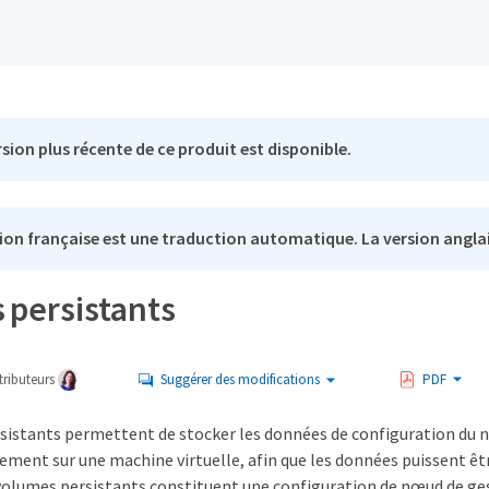
sion plus récente de ce produit est disponible.
ion française est une traduction automatique. La version anglai
 persistants
ributeurs
Suggérer des modifications
PDF
sistants permettent de stocker les données de configuration du nœ
lement sur une machine virtuelle, afin que les données puissent ê
 volumes persistants constituent une configuration de nœud de 