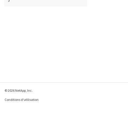
}
© 2026 NetApp, Inc.
Conditions d'utilisation
Déclaration de
confidentialité
Déclaration sur les