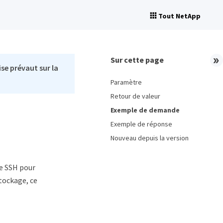
Tout NetApp
Sur cette page
se prévaut sur la
Paramètre
Retour de valeur
Exemple de demande
Exemple de réponse
Nouveau depuis la version
e SSH pour
tockage, ce