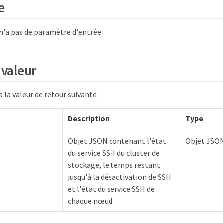
e
'a pas de paramètre d'entrée.
 valeur
la valeur de retour suivante :
Description
Type
Objet JSON contenant l'état
Objet JSO
du service SSH du cluster de
stockage, le temps restant
jusqu'à la désactivation de SSH
et l'état du service SSH de
chaque nœud.