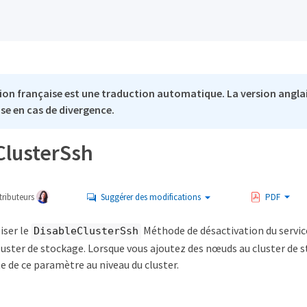
ion française est une traduction automatique. La version anglai
se en cas de divergence.
ClusterSsh
ributeurs
Suggérer des modifications
PDF
iser le
Méthode de désactivation du servic
DisableClusterSsh
luster de stockage. Lorsque vous ajoutez des nœuds au cluster de s
 de ce paramètre au niveau du cluster.