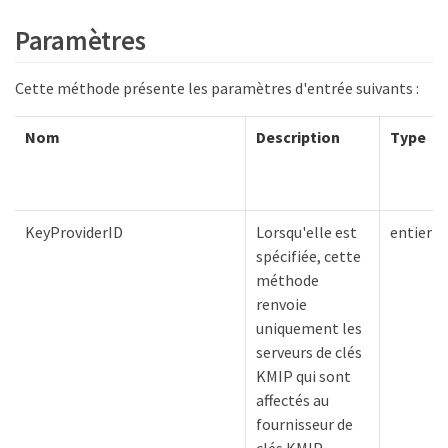
Paramètres
Cette méthode présente les paramètres d'entrée suivants :
Nom
Description
Type
KeyProviderID
Lorsqu'elle est
entier
spécifiée, cette
méthode
renvoie
uniquement les
serveurs de clés
KMIP qui sont
affectés au
fournisseur de