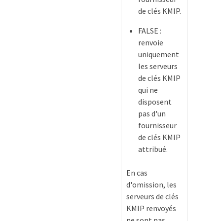
de clés KMIP.
FALSE :
renvoie
uniquement
les serveurs
de clés KMIP
qui ne
disposent
pas d'un
fournisseur
de clés KMIP
attribué.
En cas
d'omission, les
serveurs de clés
KMIP renvoyés
ne sont pas