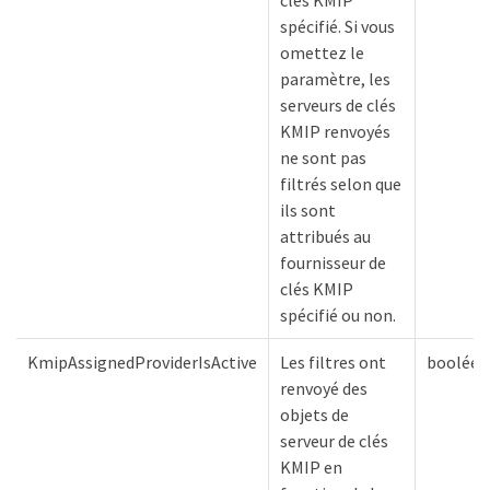
clés KMIP
spécifié. Si vous
omettez le
paramètre, les
serveurs de clés
KMIP renvoyés
ne sont pas
filtrés selon que
ils sont
attribués au
fournisseur de
clés KMIP
spécifié ou non.
KmipAssignedProviderIsActive
Les filtres ont
booléen
renvoyé des
objets de
serveur de clés
KMIP en