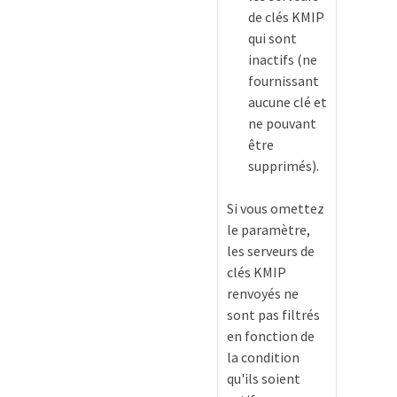
de clés KMIP
qui sont
inactifs (ne
fournissant
aucune clé et
ne pouvant
être
supprimés).
erKey
Si vous omettez
le paramètre,
les serveurs de
clés KMIP
renvoyés ne
sont pas filtrés
en fonction de
la condition
qu'ils soient