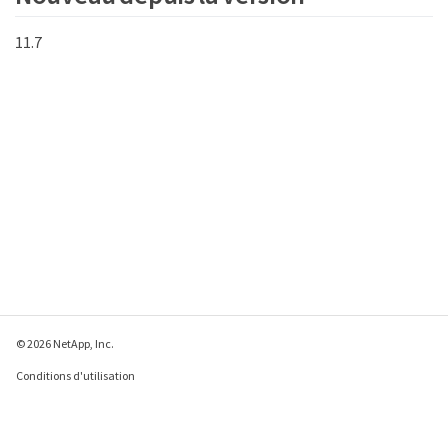
11.7
© 2026 NetApp, Inc.
Conditions d'utilisation
Déclaration de
confidentialité