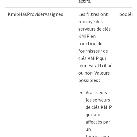
actifs.
KmipHasProviderAssigned
Les filtres ont
booléen
renvoyé des
serveurs de clés
KMIP en
fonction du
fournisseur de
clés KMIP qui
leur est attribué
ou non. Valeurs
possibles :
Vrai : seuls
les serveurs
de clés KMIP
qui sont
affectés par
un
fournisseur