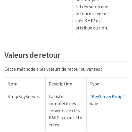
filtrés selon que
le fournisseur de
clés KMIP est
attribué ou non.
Valeurs de retour
Cette méthode a les valeurs de retour suivantes :
Nom
Description
Type
KmipKeyServers
La liste
"KeyServerKmip"
complète des
baie
serveurs de clés
KMIP qui ont été
créés.