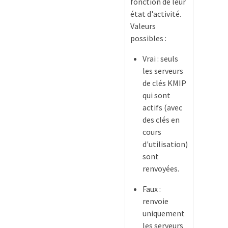
fonction de leur
état d'activité.
Valeurs
possibles :
Vrai : seuls
les serveurs
de clés KMIP
qui sont
actifs (avec
des clés en
cours
d'utilisation)
sont
renvoyées.
Faux :
renvoie
uniquement
les serveurs