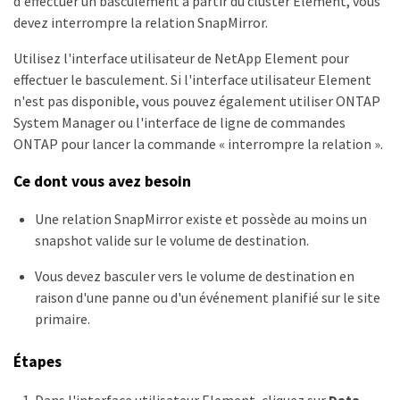
d'effectuer un basculement à partir du cluster Element, vous
devez interrompre la relation SnapMirror.
Utilisez l'interface utilisateur de NetApp Element pour
effectuer le basculement. Si l'interface utilisateur Element
n'est pas disponible, vous pouvez également utiliser ONTAP
System Manager ou l'interface de ligne de commandes
ONTAP pour lancer la commande « interrompre la relation ».
Ce dont vous avez besoin
Une relation SnapMirror existe et possède au moins un
snapshot valide sur le volume de destination.
Vous devez basculer vers le volume de destination en
raison d'une panne ou d'un événement planifié sur le site
primaire.
Étapes
Dans l'interface utilisateur Element, cliquez sur
Data