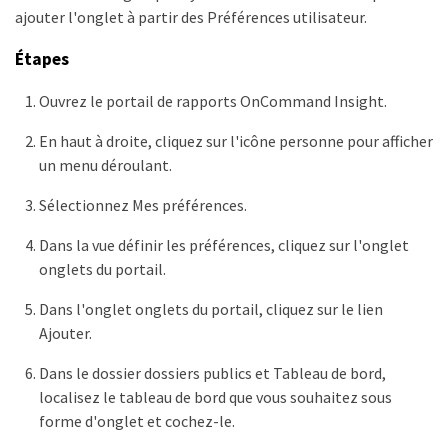
ajouter l'onglet à partir des Préférences utilisateur.
Étapes
Ouvrez le portail de rapports OnCommand Insight.
En haut à droite, cliquez sur l'icône personne pour afficher
un menu déroulant.
Sélectionnez Mes préférences.
Dans la vue définir les préférences, cliquez sur l'onglet
onglets du portail.
Dans l'onglet onglets du portail, cliquez sur le lien
Ajouter.
Dans le dossier dossiers publics et Tableau de bord,
localisez le tableau de bord que vous souhaitez sous
forme d'onglet et cochez-le.