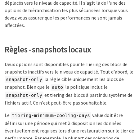
déplacés vers le niveau de capacité. Il s'agit là de l'une des
options de hiérarchisation les plus sécurisées lorsque vous
devez vous assurer que les performances ne sont jamais
affectées.
Règles - snapshots locaux
Deux options sont disponibles pour le Tiering des blocs de
snapshots inactifs vers le niveau de capacité. Tout d'abord, le
la règle cible uniquement les blocs de
snapshot-only
snapshot. Bien que le
la politique inclut le
auto
et tiering des blocs à partir du système de
snapshot-only
fichiers actif. Ce n'est peut-être pas souhaitable.
Le
value doit être
tiering-minimum-cooling-days
défini sur une période qui met à disposition les données
éventuellement requises lors d'une restauration sur le tier de
performance. Par exemple, la plupart des scénarios de