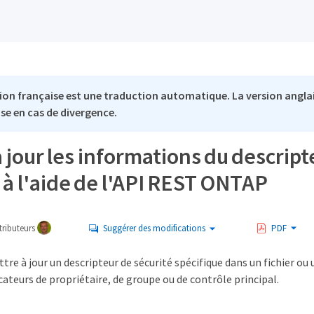
ion française est une traduction automatique. La version anglai
se en cas de divergence.
 jour les informations du descript
 à l'aide de l'API REST ONTAP
ributeurs
Suggérer des modifications
PDF
re à jour un descripteur de sécurité spécifique dans un fichier ou u
cateurs de propriétaire, de groupe ou de contrôle principal.