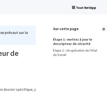
Tout NetApp
Sur cette page
se prévaut sur la
Étape 1 : mettez à jour le
descripteur de sécurité
Étape 2 : récupération de l'état
eur de
du travail
n dossier spécifique, y