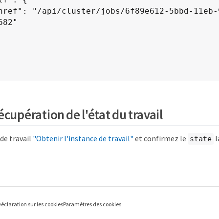
82"

récupération de l'état du travail
 de travail
"Obtenir l'instance de travail"
et confirmez le
l
state
éclaration sur les cookies
Paramètres des cookies