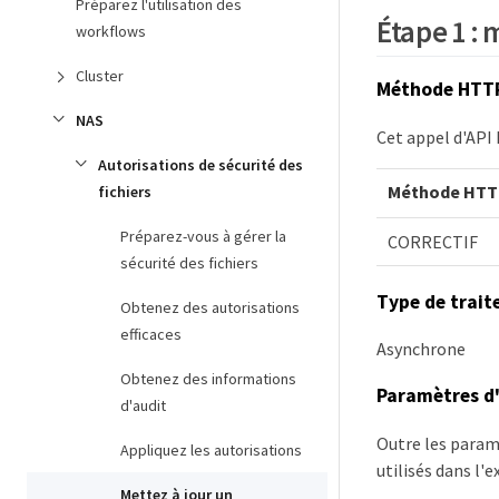
Préparez l'utilisation des
Étape 1 : 
workflows
Cluster
Méthode HTTP
NAS
Cet appel d'API 
Autorisations de sécurité des
Méthode HTT
fichiers
Préparez-vous à gérer la
CORRECTIF
sécurité des fichiers
Type de trai
Obtenez des autorisations
efficaces
Asynchrone
Obtenez des informations
Paramètres d'
d'audit
Outre les param
Appliquez les autorisations
utilisés dans l'
Mettez à jour un