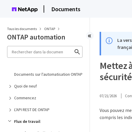
Documents
Tous les documents
ONTAP
ONTAP automation
La vers
françai
Mettez à
sécurité
Documents sur l'automatisation ONTAP
Quoi de neuf
07/21/2026
Cont
Commencez
L'API REST DE ONTAP
Vous pouvez mett
compris les indi
Flux de travail