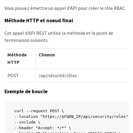
Vous pouvez émettre un appel d'API pour créer le rôle RBAC.
Méthode HTTP et noeud final
Cet appel d'API REST utilise la méthode et le point de
terminaison suivants.
Méthode
Chemin
HTTP
POST
/api/sécurité/rôles
Exemple de boucle
curl --request POST \

--location "https://$FQDN_IP/api/security/roles" \

--include \

--header "Accept: */*" \
