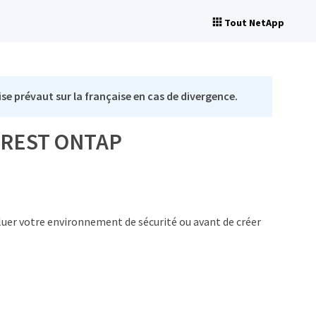
Tout NetApp
se prévaut sur la française en cas de divergence.
PI REST ONTAP
luer votre environnement de sécurité ou avant de créer