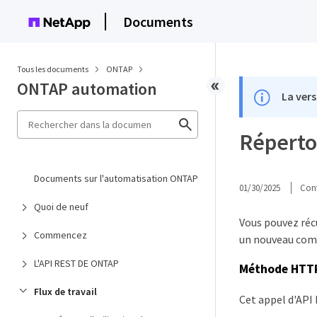
Documents
Tous les documents
ONTAP
ONTAP automation
La vers
Répertor
Documents sur l'automatisation ONTAP
01/30/2025
Cont
Quoi de neuf
Vous pouvez réc
Commencez
un nouveau com
L'API REST DE ONTAP
Méthode HTTP
Flux de travail
Cet appel d'API 