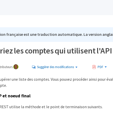
ion française est une traduction automatique. La version anglai
iez les comptes qui utilisent l'A
ributeurs
Suggérer des modifications
PDF
upérer une liste des comptes. Vous pouvez procéder ainsi pour éva
pte.
 et noeud final
REST utilise la méthode et le point de terminaison suivants.