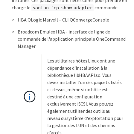
installés. Ces packages sont nécessaires pour prendre en
charge le
commande:
sanlun fcp show adapter
HBA QLogic Marvell – CLI QConvergeConsole
Broadcom Emulex HBA - interface de ligne de
commande de l'application principale OneCommand
Manager
Les utilitaires hôtes Linux ont une
dépendance d'installation à la
bibliothèque libHBAAPI.so. Vous
devez installer l'un des paquets listés
ci-dessus, même si un hôte est
destiné à une configuration
exclusivement iSCSI. Vous pouvez
également utiliser des outils au
niveau du système d'exploitation pour
la gestion des LUN et des chemins
d'accès.