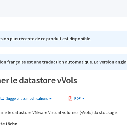
sion plus récente de ce produit est disponible.
ion française est une traduction automatique. La version anglai
r le datastore vVols
Suggérer des modifications
PDF
ime le datastore VMware Virtual volumes (vVols) du stockage.
tte tâche