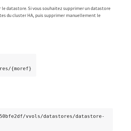
r le datastore. Si vous souhaitez supprimer un datastore
ôtes du cluster HA, puis supprimer manuellement le
ores​/{moref}