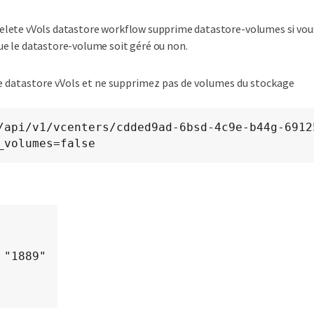
elete vVols datastore workflow supprime datastore-volumes si vo
ue le datastore-volume soit géré ou non.
 datastore vVols et ne supprimez pas de volumes du stockage
_volumes=false