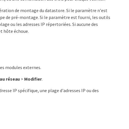
pération de montage du datastore. Si le paramètre n'est
ape de pré-montage. Si le paramètre est fourni, les outils
ge ou les adresses IP répertoriées. Si aucune des
et hôte échoue.
des modules externes.
 au réseau
>
Modifier
.
adresse IP spécifique, une plage d'adresses IP ou des