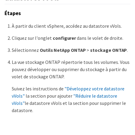
Étapes
À partir du client vSphere, accédez au datastore vVols.
Cliquez sur l'onglet
configurer
dans le volet de droite.
Sélectionnez
Outils NetApp ONTAP
>
stockage ONTAP
.
La vue stockage ONTAP répertorie tous les volumes. Vous
pouvez développer ou supprimer du stockage à partir du
volet de stockage ONTAP.
Suivez les instructions de
"Développez votre datastore
vVols"
la section pour ajouter
"Réduire le datastore
vVols"
le datastore vVols et la section pour supprimer le
datastore.