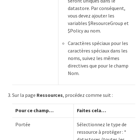
seront uniques dans le
datastore. Par conséquent,
vous devez ajouter les
variables $ResourceGroup et
$Policy au nom.
Caractères spéciaux pour les
caractères spéciaux dans les
noms, suivez les mêmes
directives que pour le champ
Nom.
Sur la page
Ressources
, procédez comme suit :
Pour ce champ…
Faites cela…
Portée
Sélectionnez le type de
ressource à protéger : *
datastores (toutes les