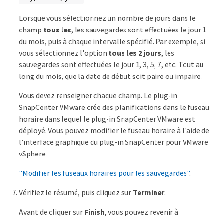
Lorsque vous sélectionnez un nombre de jours dans le
champ
tous les
, les sauvegardes sont effectuées le jour 1
du mois, puis à chaque intervalle spécifié. Par exemple, si
vous sélectionnez l'option
tous les 2 jours
, les
sauvegardes sont effectuées le jour 1, 3, 5, 7, etc. Tout au
long du mois, que la date de début soit paire ou impaire.
Vous devez renseigner chaque champ. Le plug-in
SnapCenter VMware crée des planifications dans le fuseau
horaire dans lequel le plug-in SnapCenter VMware est
déployé. Vous pouvez modifier le fuseau horaire à l'aide de
l'interface graphique du plug-in SnapCenter pour VMware
vSphere.
"Modifier les fuseaux horaires pour les sauvegardes"
.
Vérifiez le résumé, puis cliquez sur
Terminer
.
Avant de cliquer sur
Finish
, vous pouvez revenir à