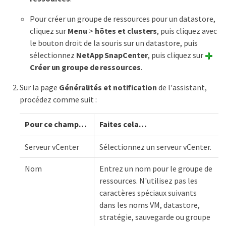
Pour créer un groupe de ressources pour un datastore,
cliquez sur
Menu
>
hôtes et clusters
, puis cliquez avec
le bouton droit de la souris sur un datastore, puis
sélectionnez
NetApp SnapCenter
, puis cliquez sur
Créer un groupe de ressources
.
Sur la page
Généralités et notification
de l'assistant,
procédez comme suit :
Pour ce champ…
Faites cela…
Serveur vCenter
Sélectionnez un serveur vCenter.
Nom
Entrez un nom pour le groupe de
ressources. N'utilisez pas les
caractères spéciaux suivants
dans les noms VM, datastore,
stratégie, sauvegarde ou groupe