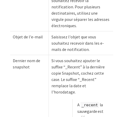
souhaitez recevoir la
notification. Pour plusieurs
destinataires, utilisez une
virgule pour séparer les adresses
électroniques.
Objet de l'e-mail
Saisissez l'objet que vous
souhaitez recevoir dans les e-
mails de notification.
Dernier nom de
Si vous souhaitez ajouter le
snapshot
suffixe “_Recent” à la dernière
copie Snapshot, cochez cette
case. Le suffixe “_Recent”
remplace la date et
l’horodatage.
A
la
_recent
sauvegarde est