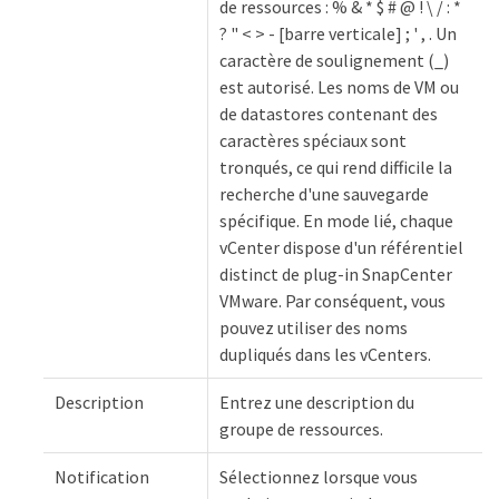
de ressources : % & * $ # @ ! \ / : *
? " < > - [barre verticale] ; ' , . Un
caractère de soulignement (_)
est autorisé. Les noms de VM ou
de datastores contenant des
caractères spéciaux sont
tronqués, ce qui rend difficile la
recherche d'une sauvegarde
spécifique. En mode lié, chaque
vCenter dispose d'un référentiel
distinct de plug-in SnapCenter
VMware. Par conséquent, vous
pouvez utiliser des noms
dupliqués dans les vCenters.
Description
Entrez une description du
groupe de ressources.
Notification
Sélectionnez lorsque vous