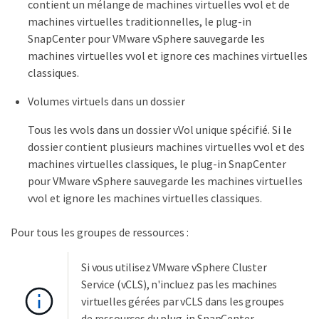
contient un mélange de machines virtuelles vvol et de
machines virtuelles traditionnelles, le plug-in
SnapCenter pour VMware vSphere sauvegarde les
machines virtuelles vvol et ignore ces machines virtuelles
classiques.
Volumes virtuels dans un dossier
Tous les vvols dans un dossier vVol unique spécifié. Si le
dossier contient plusieurs machines virtuelles vvol et des
machines virtuelles classiques, le plug-in SnapCenter
pour VMware vSphere sauvegarde les machines virtuelles
vvol et ignore les machines virtuelles classiques.
Pour tous les groupes de ressources :
Si vous utilisez VMware vSphere Cluster
Service (vCLS), n'incluez pas les machines
virtuelles gérées par vCLS dans les groupes
de ressources du plug-in SnapCenter