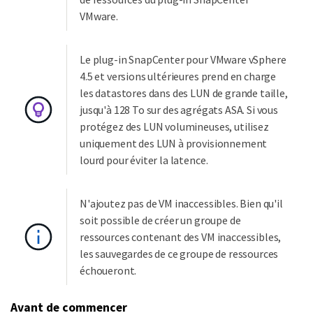
VMware.
Le plug-in SnapCenter pour VMware vSphere
4.5 et versions ultérieures prend en charge
les datastores dans des LUN de grande taille,
jusqu'à 128 To sur des agrégats ASA. Si vous
protégez des LUN volumineuses, utilisez
uniquement des LUN à provisionnement
lourd pour éviter la latence.
N'ajoutez pas de VM inaccessibles. Bien qu'il
soit possible de créer un groupe de
ressources contenant des VM inaccessibles,
les sauvegardes de ce groupe de ressources
échoueront.
Avant de commencer