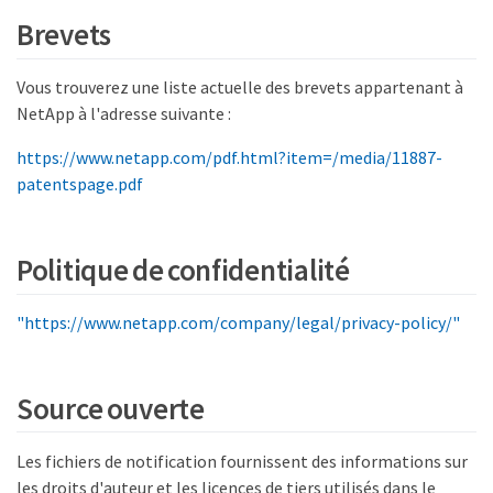
Brevets
Vous trouverez une liste actuelle des brevets appartenant à
NetApp à l'adresse suivante :
https://www.netapp.com/pdf.html?item=/media/11887-
patentspage.pdf
Politique de confidentialité
"https://www.netapp.com/company/legal/privacy-policy/"
Source ouverte
Les fichiers de notification fournissent des informations sur
les droits d'auteur et les licences de tiers utilisés dans le