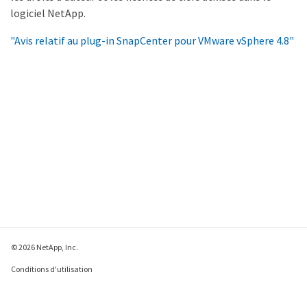
logiciel NetApp.
"Avis relatif au plug-in SnapCenter pour VMware vSphere 4.8"
© 2026 NetApp, Inc.
Conditions d'utilisation
Déclaration de
confidentialité