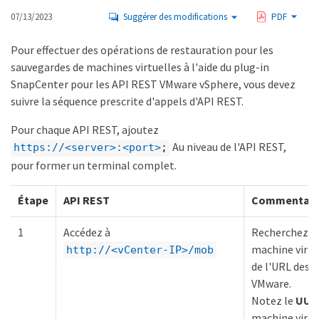
07/13/2023
Suggérer des modifications
PDF
Pour effectuer des opérations de restauration pour les
sauvegardes de machines virtuelles à l'aide du plug-in
SnapCenter pour les API REST VMware vSphere, vous devez
suivre la séquence prescrite d'appels d'API REST.
Pour chaque API REST, ajoutez
Au niveau de l'API REST,
https://<server>:<port>
;
pour former un terminal complet.
Étape
API REST
Commentair
1
Accédez à
Recherchez l'
machine virtue
http://<vCenter-IP>/mob
de l'URL des 
VMware.
Notez le
UUI
machine virtu