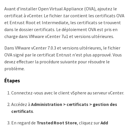
Avant d'installer Open Virtual Appliance (OVA), ajoutez le
certificat à vCenter. Le fichier .tar contient les certificats OVA
et Entrust Root et Intermediate, les certificats se trouvent
dans le dossier certificats. Le déploiement OVA est pris en
charge dans VMware vCenter 7u1 et versions ultérieures.
Dans VMware vCenter 7.0.3 et versions ultérieures, le fichier
OVA signé par le certificat Entrust n'est plus approuvé. Vous
devez effectuer la procédure suivante pour résoudre le
problème.
Étapes
Connectez-vous avec le client vSphere au serveur vCenter.
Accédez à
Administration > certificats > gestion des
certificats
.
En regard de
Trusted Root Store
, cliquez sur
Add