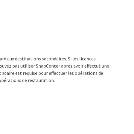
rd aux destinations secondaires. Si les licences
uvez pas utiliser SnapCenter après avoir effectué une
ndaire est requise pour effectuer les opérations de
opérations de restauration.