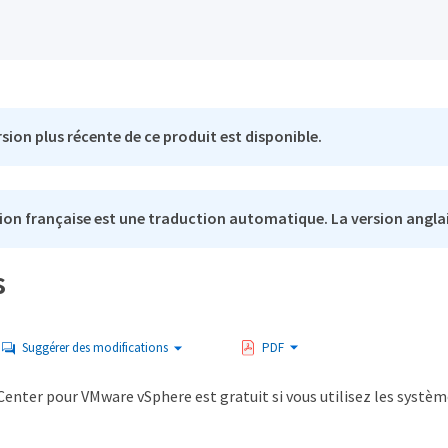
sion plus récente de ce produit est disponible.
ion française est une traduction automatique. La version anglai
s
Suggérer des modifications
PDF
enter pour VMware vSphere est gratuit si vous utilisez les systèm