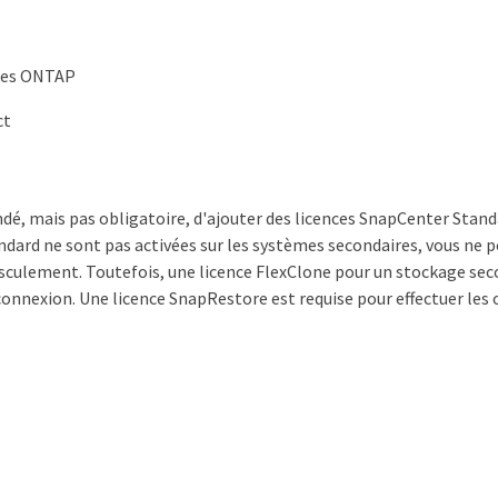
mes ONTAP
ct
é, mais pas obligatoire, d'ajouter des licences SnapCenter Standa
dard ne sont pas activées sur les systèmes secondaires, vous ne po
sculement. Toutefois, une licence FlexClone pour un stockage seco
onnexion. Une licence SnapRestore est requise pour effectuer les 