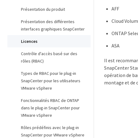
AFF
Présentation du produit
Cloud Volu
Présentation des différentes
interfaces graphiques SnapCenter
ONTAP Sele
Licences
ASA
Contrôle d'accès basé sur des
Il est recommand
rôles (RBAC)
SnapCenter Stan
Types de RBAC pour le plug-in
opération de ba
SnapCenter pour les utilisateurs
montage et de c
VMware vSphere
Fonctionnalités RBAC de ONTAP
dans le plug-in SnapCenter pour
VMware vSphere
Rôles prédéfinis avec le plug-in
SnapCenter pour VMware vSphere