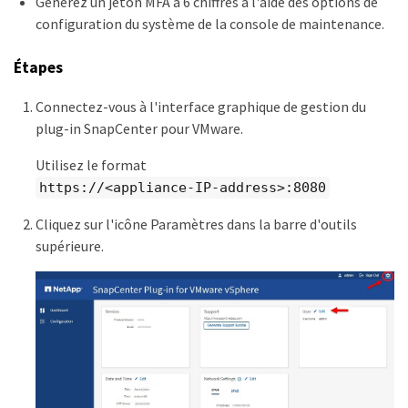
Générez un jeton MFA à 6 chiffres à l'aide des options de
configuration du système de la console de maintenance.
Étapes
Connectez-vous à l'interface graphique de gestion du
plug-in SnapCenter pour VMware.
Utilisez le format
https://<appliance-IP-address>:8080
Cliquez sur l'icône Paramètres dans la barre d'outils
supérieure.