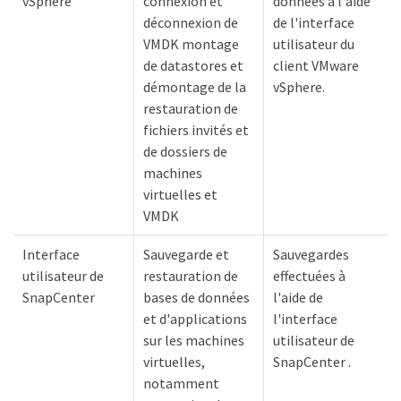
vSphere
connexion et
données à l'aide
déconnexion de
de l'interface
VMDK montage
utilisateur du
de datastores et
client VMware
démontage de la
vSphere.
restauration de
fichiers invités et
de dossiers de
machines
virtuelles et
VMDK
Interface
Sauvegarde et
Sauvegardes
utilisateur de
restauration de
effectuées à
SnapCenter
bases de données
l'aide de
et d'applications
l'interface
sur les machines
utilisateur de
virtuelles,
SnapCenter .
notamment