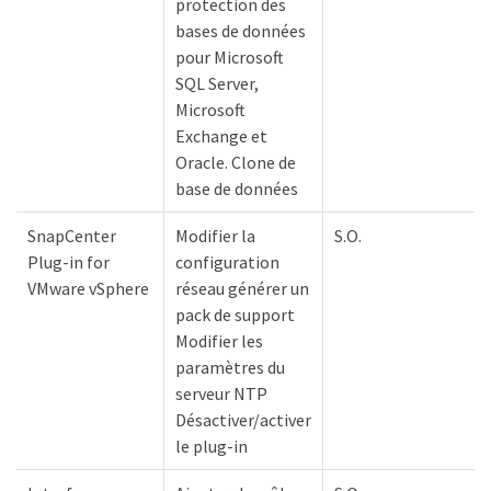
protection des
bases de données
pour Microsoft
SQL Server,
Microsoft
Exchange et
Oracle. Clone de
base de données
SnapCenter
Modifier la
S.O.
Plug-in for
configuration
VMware vSphere
réseau générer un
pack de support
Modifier les
paramètres du
serveur NTP
Désactiver/activer
le plug-in