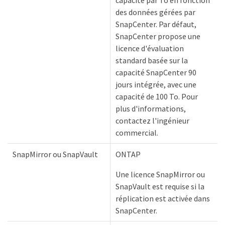
capacité par To en fonction
des données gérées par
SnapCenter. Par défaut,
SnapCenter propose une
licence d'évaluation
standard basée sur la
capacité SnapCenter 90
jours intégrée, avec une
capacité de 100 To. Pour
plus d'informations,
contactez l'ingénieur
commercial.
SnapMirror ou SnapVault
ONTAP
Une licence SnapMirror ou
SnapVault est requise si la
réplication est activée dans
SnapCenter.