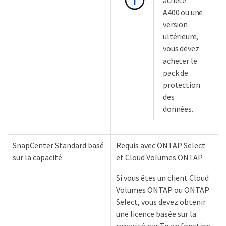
acheté
A400 ou une
version
ultérieure,
vous devez
acheter le
pack de
protection
des
données.
SnapCenter Standard basé
Requis avec ONTAP Select
sur la capacité
et Cloud Volumes ONTAP
Si vous êtes un client Cloud
Volumes ONTAP ou ONTAP
Select, vous devez obtenir
une licence basée sur la