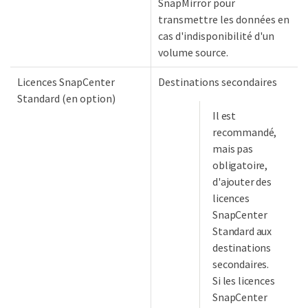
SnapMirror pour
transmettre les données en
cas d'indisponibilité d'un
volume source.
Licences SnapCenter
Destinations secondaires
Standard (en option)
Il est
recommandé,
mais pas
obligatoire,
d'ajouter des
licences
SnapCenter
Standard aux
destinations
secondaires.
Si les licences
SnapCenter