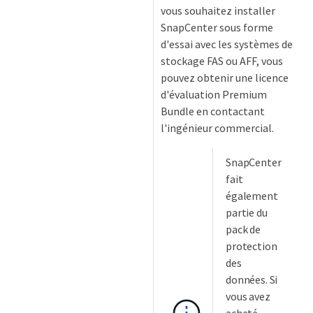
vous souhaitez installer
SnapCenter sous forme
d'essai avec les systèmes de
stockage FAS ou AFF, vous
pouvez obtenir une licence
d'évaluation Premium
Bundle en contactant
l'ingénieur commercial.
SnapCenter
fait
également
partie du
pack de
protection
des
données. Si
vous avez