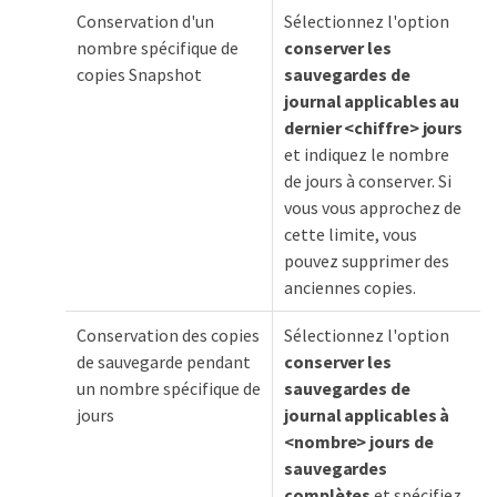
Conservation d'un
Sélectionnez l'option
nombre spécifique de
conserver les
copies Snapshot
sauvegardes de
journal applicables au
dernier <chiffre> jours
et indiquez le nombre
de jours à conserver. Si
vous vous approchez de
cette limite, vous
pouvez supprimer des
anciennes copies.
Conservation des copies
Sélectionnez l'option
de sauvegarde pendant
conserver les
un nombre spécifique de
sauvegardes de
jours
journal applicables à
<nombre> jours de
sauvegardes
complètes
et spécifiez