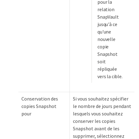
pour la
relation
SnapVault
jusqu'à ce
qu'une
nouvelle
copie
Snapshot
soit
répliquée
vers la cible.
Conservation des
Si vous souhaitez spécifier
copies Snapshot
le nombre de jours pendant
pour
lesquels vous souhaitez
conserver les copies
Snapshot avant de les
supprimer, sélectionnez