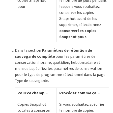
copies Snapshot
le nombre de jours pendant
pour
lesquels vous souhaitez
conserver les copies
Snapshot avant de les
supprimer, sélectionnez
conserver les copies
Snapshot pour
.
Dans la section
Paramètres de rétention de
sauvegarde complète
pour les paramètres de
conservation horaire, quotidien, hebdomadaire et
mensuel, spécifiez les paramètres de conservation
pour le type de programme sélectionné dans la page
Type de sauvegarde.
Pour ce champ…​
Procédez comme ça…​
Copies Snapshot
Si vous souhaitez spécifier
totales à conserver
le nombre de copies