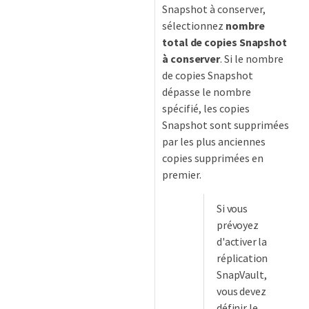
Snapshot à conserver,
sélectionnez
nombre
total de copies Snapshot
à conserver
. Si le nombre
de copies Snapshot
dépasse le nombre
spécifié, les copies
Snapshot sont supprimées
par les plus anciennes
copies supprimées en
premier.
Si vous
prévoyez
d'activer la
réplication
SnapVault,
vous devez
définir le