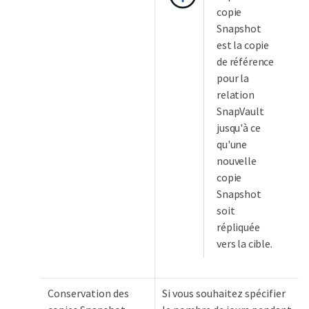
copie
Snapshot
est la copie
de référence
pour la
relation
SnapVault
jusqu'à ce
qu'une
nouvelle
copie
Snapshot
soit
répliquée
vers la cible.
Conservation des
Si vous souhaitez spécifier