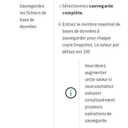
Sauvegardez
Sélectionnez
sauvegarde
les fichiers de
complète
.
base de
Entrez le nombre maximal de
données
bases de données à
sauvegarder pour chaque
copie Snapshot. La valeur par
défaut est 100
Vous devez
augmenter
cette valeur si
vous souhaitez
exécuter
simultanément
plusieurs
opérations de
sauvegarde.