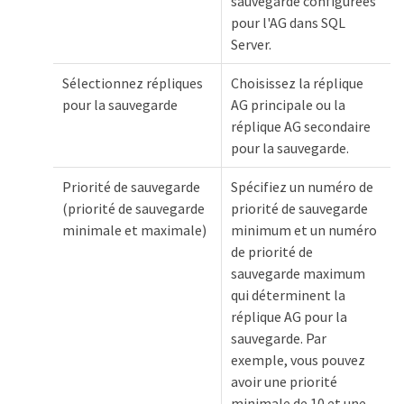
sauvegarde configurées
pour l'AG dans SQL
Server.
Sélectionnez répliques
Choisissez la réplique
pour la sauvegarde
AG principale ou la
réplique AG secondaire
pour la sauvegarde.
Priorité de sauvegarde
Spécifiez un numéro de
(priorité de sauvegarde
priorité de sauvegarde
minimale et maximale)
minimum et un numéro
de priorité de
sauvegarde maximum
qui déterminent la
réplique AG pour la
sauvegarde. Par
exemple, vous pouvez
avoir une priorité
minimale de 10 et une