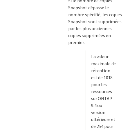
Si le nombre de copies
Snapshot dépasse le
nombre spécifié, les copies
Snapshot sont supprimées
par les plus anciennes
copies supprimées en
premier.
La valeur
maximale de
rétention
est de 1018
pour les
ressources
sur ONTAP
9.4 ou
version
ultérieure et
de 254 pour