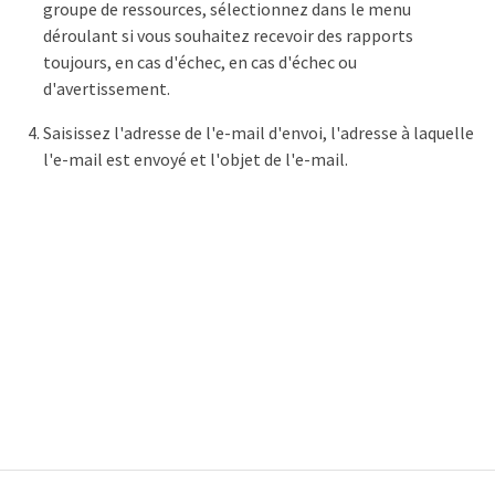
groupe de ressources, sélectionnez dans le menu
déroulant si vous souhaitez recevoir des rapports
toujours, en cas d'échec, en cas d'échec ou
d'avertissement.
Saisissez l'adresse de l'e-mail d'envoi, l'adresse à laquelle
l'e-mail est envoyé et l'objet de l'e-mail.