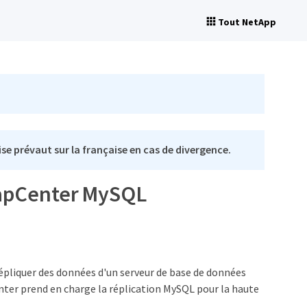
Tout NetApp
se prévaut sur la française en cas de divergence.
SnapCenter MySQL
épliquer des données d'un serveur de base de données
nter prend en charge la réplication MySQL pour la haute
.