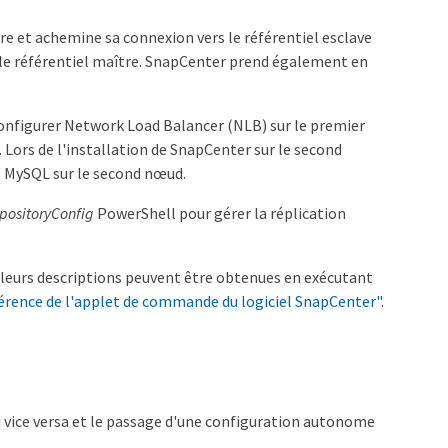
tre et achemine sa connexion vers le référentiel esclave
rs le référentiel maître. SnapCenter prend également en
 configurer Network Load Balancer (NLB) sur le premier
. Lors de l'installation de SnapCenter sur le second
l MySQL sur le second nœud.
positoryConfig
PowerShell pour gérer la réplication
t leurs descriptions peuvent être obtenues en exécutant
férence de l'applet de commande du logiciel SnapCenter"
.
 vice versa et le passage d'une configuration autonome