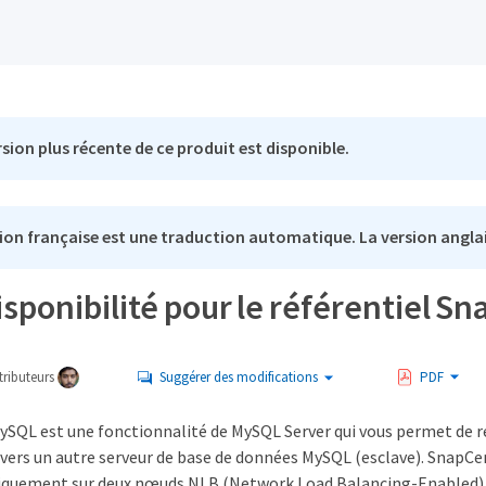
sion plus récente de ce produit est disponible.
ion française est une traduction automatique. La version anglai
isponibilité pour le référentiel 
ributeurs
Suggérer des modifications
PDF
MySQL est une fonctionnalité de MySQL Server qui vous permet de r
vers un autre serveur de base de données MySQL (esclave). SnapCe
niquement sur deux nœuds NLB (Network Load Balancing-Enabled)