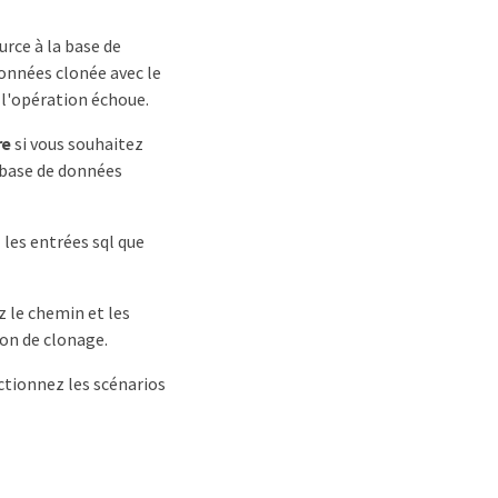
urce à la base de
données clonée avec le
 l'opération échoue.
re
si vous souhaitez
a base de données
z les entrées sql que
ez le chemin et les
on de clonage.
ectionnez les scénarios