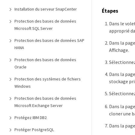
Installation du serveur SnapCenter
Étapes
Protection des bases de données
Dans le vole
Microsoft SQL Server
approprié dan
Protection des bases de données SAP
Dans la pag
HANA
Affichage.
Protection des bases de données
Sélectionnez
Oracle
Dans la page
Protection des systèmes de fichiers
stockage pri
Windows
Sélectionnez
Protection des bases de données
Microsoft Exchange Server
Dans la page
cloner une b
Protégez IBM DB2
Dans la page
Protéger PostgreSQL