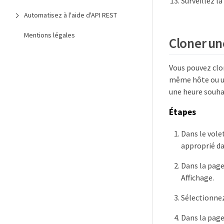
Surveillez l
Automatisez à l'aide d'API REST
Mentions légales
Cloner un
Vous pouvez clon
même hôte ou un
une heure souha
Étapes
Dans le vole
approprié dan
Dans la pag
Affichage.
Sélectionnez
Dans la page