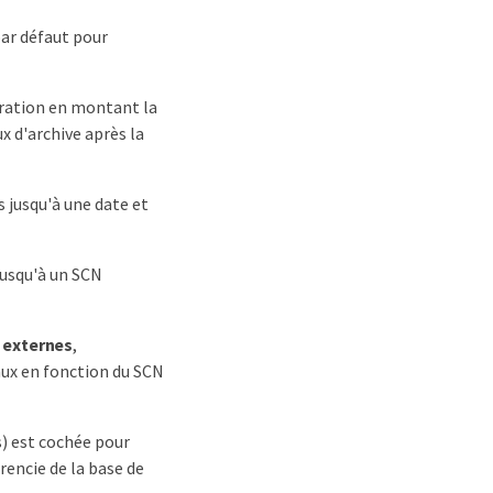
ar défaut pour
ération en montant la
x d'archive après la
 jusqu'à une date et
jusqu'à un SCN
 externes
,
ux en fonction du SCN
) est cochée pour
rencie de la base de