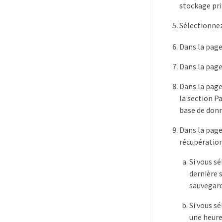
stockage pri
Sélectionnez 
Dans la pag
Dans la page
Dans la page
la section P
base de donn
Dans la pag
récupération
Si vous s
dernière 
sauvegard
Si vous s
une heure