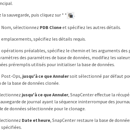
ncipal.
la sauvegarde, puis cliquez sur * *
.
e Nom, sélectionnez
PDB Clone
et spécifiez les autres détails.
 emplacements, spécifiez les détails requis.
 opérations préalables, spécifiez le chemin et les arguments des 
aramètres des paramètres de base de données, modifiez les valeur
ées préremplis utilisés pour initialiser la base de données.
e Post-Ops,
jusqu'à ce que Annuler
soit sélectionné par défaut pou
 de la base de données clonée.
électionnez
jusqu'à ce que Annuler
, SnapCenter effectue la récup
sauvegarde de journal ayant la séquence ininterrompue des journau
e de données sélectionnée pour le clonage.
électionnez
Date et heure
, SnapCenter restaure la base de données
 spécifiées.