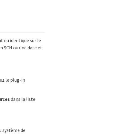
t ou identique sur le
n SCN ou une date et
ez le plug-in
urces
dans la liste
du système de