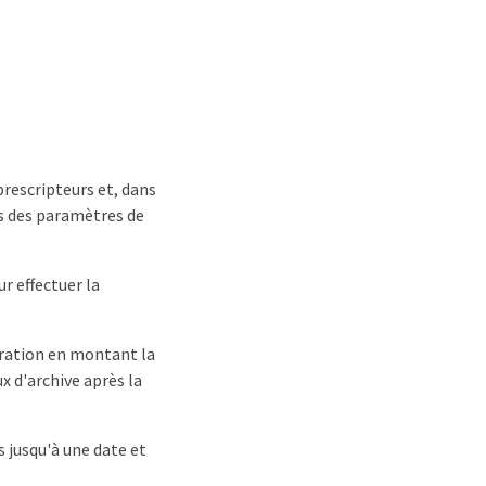
prescripteurs et, dans
s des paramètres de
r effectuer la
ération en montant la
x d'archive après la
 jusqu'à une date et