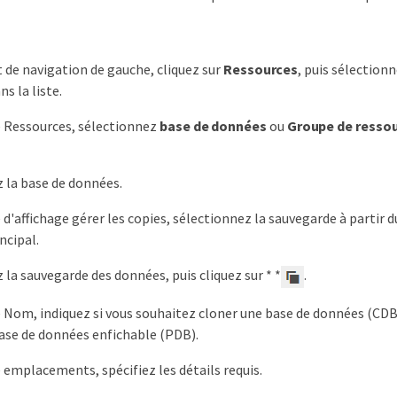
t de navigation de gauche, cliquez sur
Ressources
, puis sélectionn
s la liste.
e Ressources, sélectionnez
base de données
ou
Groupe de resso
 la base de données.
 d'affichage gérer les copies, sélectionnez la sauvegarde à partir 
ncipal.
 la sauvegarde des données, puis cliquez sur * *
.
 Nom, indiquez si vous souhaitez cloner une base de données (CD
ase de données enfichable (PDB).
 emplacements, spécifiez les détails requis.