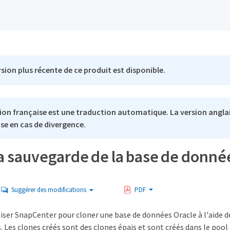
sion plus récente de ce produit est disponible.
ion française est une traduction automatique. La version anglai
se en cas de divergence.
la sauvegarde de la base de donné
Suggérer des modifications
PDF
iser SnapCenter pour cloner une base de données Oracle à l'aide de
 Les clones créés sont des clones épais et sont créés dans le pool