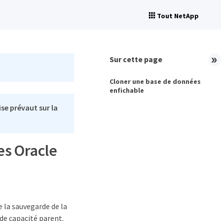
Tout NetApp
Sur cette page
Cloner une base de données
enfichable
se prévaut sur la
es Oracle
 la sauvegarde de la
 de capacité parent.