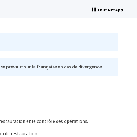
Tout NetApp
se prévaut sur la française en cas de divergence.
restauration et le contrôle des opérations.
on de restauration :