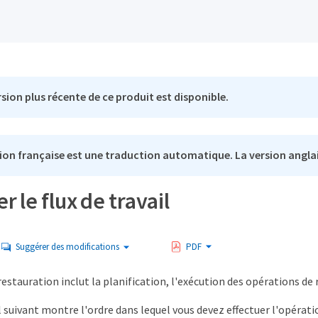
sion plus récente de ce produit est disponible.
ion française est une traduction automatique. La version anglai
r le flux de travail
Suggérer des modifications
PDF
estauration inclut la planification, l'exécution des opérations de 
il suivant montre l'ordre dans lequel vous devez effectuer l'opérati